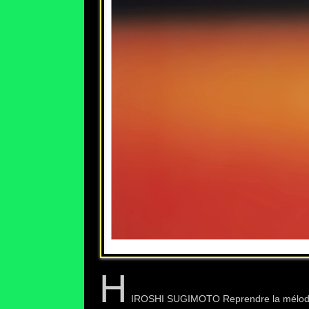
H
IROSHI SUGIMOTO Reprendre la mélod