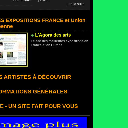
Lire la suite
posé...
Lire la suite
S EXPOSITIONS FRANCE et Union
éenne
L’Agora des arts
Le site des meilleures expositions en
France et en Europe.
 ARTISTES À DÉCOUVRIR
ORMATIONS GÉNÉRALES
E - UN SITE FAIT POUR VOUS