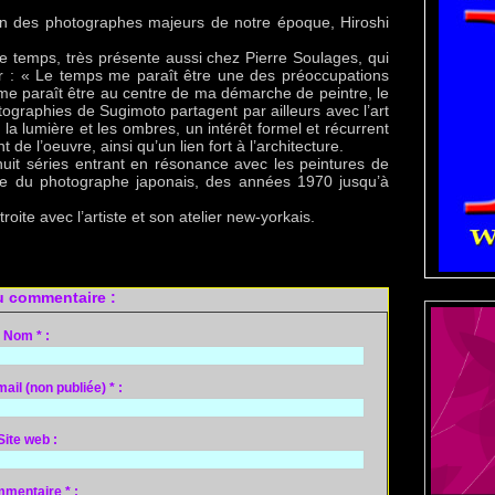
n des photographes majeurs de notre époque, Hiroshi
e temps, très présente aussi chez Pierre Soulages, qui
er : « Le temps me paraît être une des préoccupations
 me paraît être au centre de ma démarche de peintre, le
ographies de Sugimoto partagent par ailleurs avec l’art
 lumière et les ombres, un intérêt formel et récurrent
 de l’oeuvre, ainsi qu’un lien fort à l’architecture.
huit séries entrant en résonance avec les peintures de
ère du photographe japonais, des années 1970 jusqu’à
troite avec l’artiste et son atelier new-yorkais.
 commentaire :
Nom * :
il (non publiée) * :
Site web :
mentaire * :