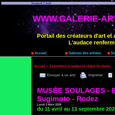
Vendredi 7 Août
WWW.GALERIE-ART
Portail des créateurs d'art et 
L'audace renferm
Accueil
Galeries des artistes
Sou
Accueil
>
Expositions actuelles en région Occitanie
Envoyer à un ami
Imprimer
MUSÉE SOULAGES - Ex
Sugimoto - Rodez
Lundi 2 Mars 2026
du 11 avril au 13 septembre 202