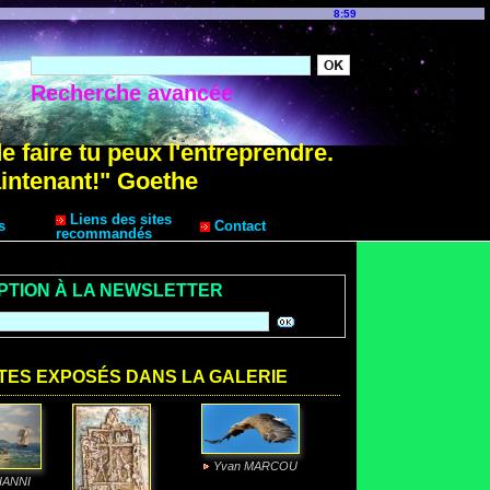
8:59
Recherche avancée
de faire tu peux l'entreprendre.
intenant!" Goethe
Liens des sites
s
Contact
recommandés
IPTION À LA NEWSLETTER
TES EXPOSÉS DANS LA GALERIE
Yvan MARCOU
CIANNI