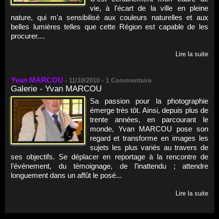
vie, à l'écart de la ville en pleine
nature, qui m'a sensibilisé aux couleurs naturelles et aux
belles lumières telles que cette Région est capable de les
procurer....
Lire la suite
Yvan MARCOU
-
11/10/2010 -
1
Commentaire
Galerie - Yvan MARCOU
Sa passion pour la photographie
émerge très tôt. Ainsi, depuis plus de
trente années, en parcourant le
monde, Yvan MARCOU pose son
regard et transforme en images les
sujets les plus variés au travers de
ses objectifs. Se déplacer en reportage à la rencontre de
l’événement, du témoignage, de l’inattendu ; attendre
longuement dans un affût le posé...
Lire la suite