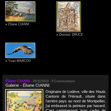
Eliane CIANNI
Dominic DRUCE
Yvan MARCOU
Éliane CIANNI
-
05/11/2010 -
0
Commentaire
Galerie - Éliane CIANNI
Originaire de Lodève, ville des Hauts
Cantons de l'Hérault, située dans
l'arrière pays au nord de Montpellier,
j'ai embrassé la peinture par hasard.
C'est certainement mon cadre de