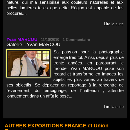
nature, qui m'a sensibilisé aux couleurs naturelles et aux
belles lumières telles que cette Région est capable de les
procurer....
Lire la suite
Yvan MARCOU
-
11/10/2010 -
1
Commentaire
Galerie - Yvan MARCOU
Sa passion pour la photographie
émerge très tôt. Ainsi, depuis plus de
trente années, en parcourant le
monde, Yvan MARCOU pose son
regard et transforme en images les
sujets les plus variés au travers de
ses objectifs. Se déplacer en reportage à la rencontre de
l’événement, du témoignage, de l’inattendu ; attendre
longuement dans un affût le posé...
Lire la suite
AUTRES EXPOSITIONS FRANCE et Union