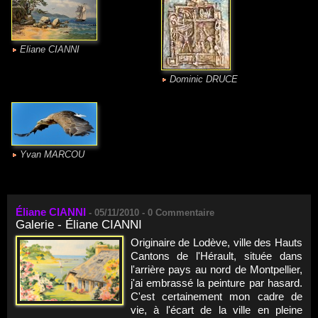
Eliane CIANNI
Dominic DRUCE
Yvan MARCOU
Éliane CIANNI
-
05/11/2010 -
0
Commentaire
Galerie - Éliane CIANNI
Originaire de Lodève, ville des Hauts
Cantons de l'Hérault, située dans
l'arrière pays au nord de Montpellier,
j'ai embrassé la peinture par hasard.
C'est certainement mon cadre de
vie, à l'écart de la ville en pleine