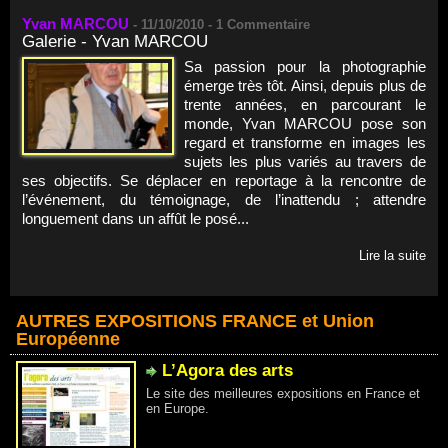
Yvan MARCOU
-
11/10/2010 -
1
Commentaire
Galerie - Yvan MARCOU
Sa passion pour la photographie
émerge très tôt. Ainsi, depuis plus de
trente années, en parcourant le
monde, Yvan MARCOU pose son
regard et transforme en images les
sujets les plus variés au travers de
ses objectifs. Se déplacer en reportage à la rencontre de
l’événement, du témoignage, de l’inattendu ; attendre
longuement dans un affût le posé...
Lire la suite
AUTRES EXPOSITIONS FRANCE et Union
Européenne
L’Agora des arts
Le site des meilleures expositions en France et
en Europe.