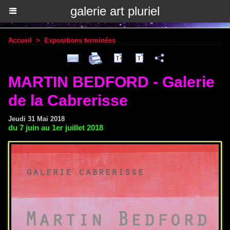
galerie art pluriel
Accueil
>
Expositions terminées
MARTIN BEDFORD - Galerie
de la Cabrerisse
Jeudi 31 Mai 2018
du 7 juin au 1er juillet 2018