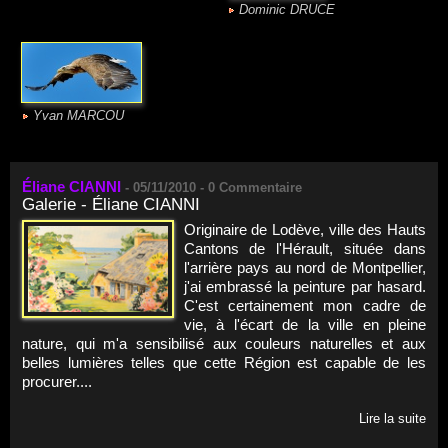
Dominic DRUCE
Yvan MARCOU
Éliane CIANNI
-
05/11/2010 -
0
Commentaire
Galerie - Éliane CIANNI
Originaire de Lodève, ville des Hauts
Cantons de l'Hérault, située dans
l'arrière pays au nord de Montpellier,
j'ai embrassé la peinture par hasard.
C'est certainement mon cadre de
vie, à l'écart de la ville en pleine
nature, qui m'a sensibilisé aux couleurs naturelles et aux
belles lumières telles que cette Région est capable de les
procurer....
Lire la suite