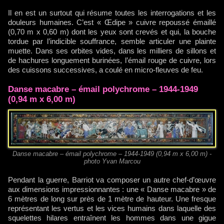
Il en est un surtout qui résume toutes les interrogations et les
douleurs humaines. C’est « Œdipe » cuivre repoussé émaillé
(0,70 m x 0,60 m) dont les yeux sont crevés et qui, la bouche
tordue par l’indicible souffrance, semble articuler une plainte
muette. Dans ses orbites vides, dans les milliers de sillons et
de hachures longuement burinées, l’émail rouge de cuivre, lors
des cuissons successives, a coulé en micro-fleuves de feu.
Danse macabre – émail polychrome – 1944-1949
(0,94 m x 6,00 m)
Danse macabre – émail polychrome – 1944-1949 (0,94 m x 6,00 m) -
photo Yvan Marcou
Pendant la guerre, Barriot va composer un autre chef-d’œuvre
aux dimensions impressionnantes : une « Danse macabre » de
6 mètres de long sur près de 1 mètre de hauteur. Une fresque
représentant les vertus et les vices humains dans laquelle des
squelettes hilares entraînent les hommes dans une gigue