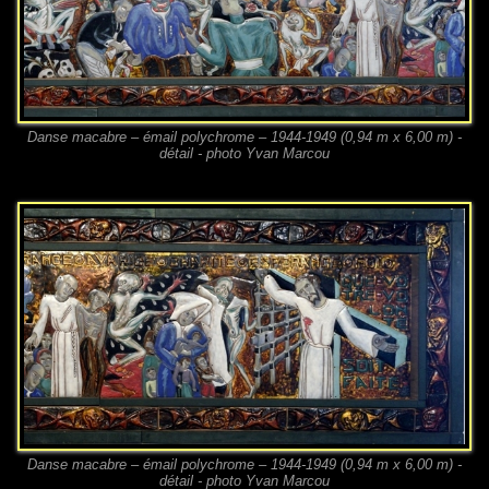
Danse macabre – émail polychrome – 1944-1949 (0,94 m x 6,00 m) -
détail - photo Yvan Marcou
Danse macabre – émail polychrome – 1944-1949 (0,94 m x 6,00 m) -
détail - photo Yvan Marcou