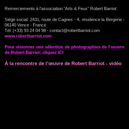
Remerciements à l'association "Arts & Feux" Robert Barriot
Siège social: 2431, route de Cagnes - 4, résidence la Bergerie -
06140 Vence - France
Tél: (+33) 93 24 04 98 - contact@robertbarriot.com
www.robertbarriot.com
Pour visionner une sélection de photographies de l'oeuvre
de Robert Barriot; cliquez ICI
À la rencontre de l’œuvre de Robert Barriot - vidéo