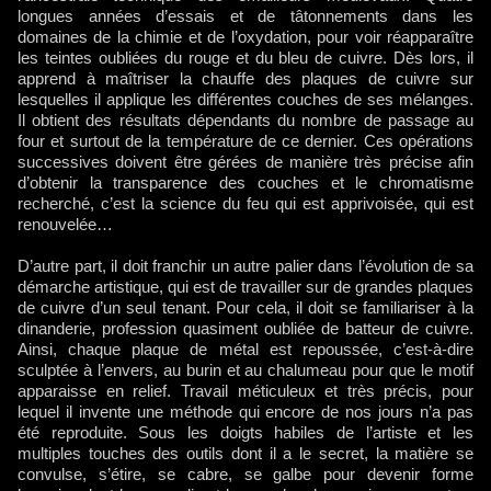
longues années d’essais et de tâtonnements dans les
domaines de la chimie et de l’oxydation, pour voir réapparaître
les teintes oubliées du rouge et du bleu de cuivre. Dès lors, il
apprend à maîtriser la chauffe des plaques de cuivre sur
lesquelles il applique les différentes couches de ses mélanges.
Il obtient des résultats dépendants du nombre de passage au
four et surtout de la température de ce dernier. Ces opérations
successives doivent être gérées de manière très précise afin
d’obtenir la transparence des couches et le chromatisme
recherché, c’est la science du feu qui est apprivoisée, qui est
renouvelée…
D’autre part, il doit franchir un autre palier dans l’évolution de sa
démarche artistique, qui est de travailler sur de grandes plaques
de cuivre d’un seul tenant. Pour cela, il doit se familiariser à la
dinanderie, profession quasiment oubliée de batteur de cuivre.
Ainsi, chaque plaque de métal est repoussée, c’est-à-dire
sculptée à l’envers, au burin et au chalumeau pour que le motif
apparaisse en relief. Travail méticuleux et très précis, pour
lequel il invente une méthode qui encore de nos jours n’a pas
été reproduite. Sous les doigts habiles de l’artiste et les
multiples touches des outils dont il a le secret, la matière se
convulse, s’étire, se cabre, se galbe pour devenir forme