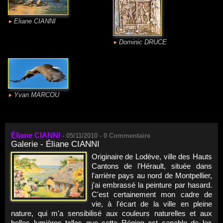
Eliane CIANNI
Dominic DRUCE
Yvan MARCOU
Éliane CIANNI
-
05/11/2010 -
0
Commentaire
Galerie - Éliane CIANNI
Originaire de Lodève, ville des Hauts
Cantons de l'Hérault, située dans
l'arrière pays au nord de Montpellier,
j'ai embrassé la peinture par hasard.
C'est certainement mon cadre de
vie, à l'écart de la ville en pleine
nature, qui m'a sensibilisé aux couleurs naturelles et aux
belles lumières telles que cette Région est capable de les