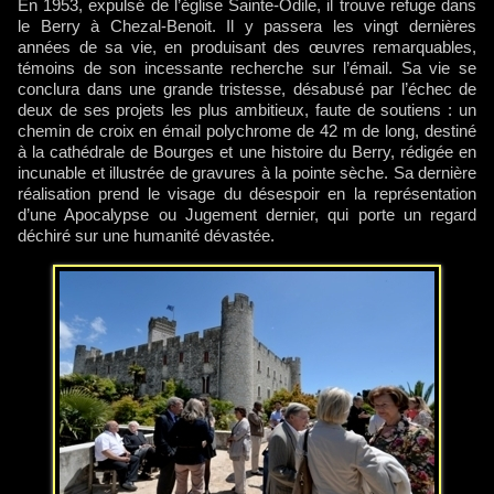
En 1953, expulsé de l’église Sainte-Odile, il trouve refuge dans
le Berry à Chezal-Benoit. Il y passera les vingt dernières
années de sa vie, en produisant des œuvres remarquables,
témoins de son incessante recherche sur l’émail. Sa vie se
conclura dans une grande tristesse, désabusé par l’échec de
deux de ses projets les plus ambitieux, faute de soutiens : un
chemin de croix en émail polychrome de 42 m de long, destiné
à la cathédrale de Bourges et une histoire du Berry, rédigée en
incunable et illustrée de gravures à la pointe sèche. Sa dernière
réalisation prend le visage du désespoir en la représentation
d’une Apocalypse ou Jugement dernier, qui porte un regard
déchiré sur une humanité dévastée.