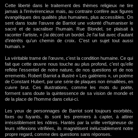
Cette liberté dans le traitement des thèmes religieux ne tire
jamais à l’irrévérencieux mais, au contraire confère aux figures
évangéliques des qualités plus humaines, plus accessibles. On
sent dans toute l’œuvre de Barriot une volonté d’humaniser le
sacré et de sacraliser l’humain. Rue Blondel, se plaisait à
raconter l’artiste, « j’ai décoré un bordel. Je l’ai fait avec d’autant
d’intérêts qu’un chemin de croix. C’est un sujet tout aussi
humain. »
La véritable trame de l’œuvre, c’est la condition humaine. Ce qui
fait que cette œuvre nous touche au plus profond, c’est qu’elle
reflète l’essentiel de notre nature, de nos questions et de nos
errements. Robert Barriot a illustré « Les galériens », un poème
de Constant Hubert, par une série de plaques non émaillées, en
cuivre brut. Ces illustrations, comme les mots du poète,
forment sans doute la quintessence de sa vision de monde et
de la place de l’homme dans celui-ci.
Les yeux de personnages de Barriot sont toujours exorbités,
fixes ou fuyants, ils sont les premiers à capter, à attirer
irrésistiblement les nôtres. Hantés par la vrille vertigineuse de
leurs réflexions vitrifiées, ils magnétisent inéluctablement notre
propre regard, comme des questions sans réponses.