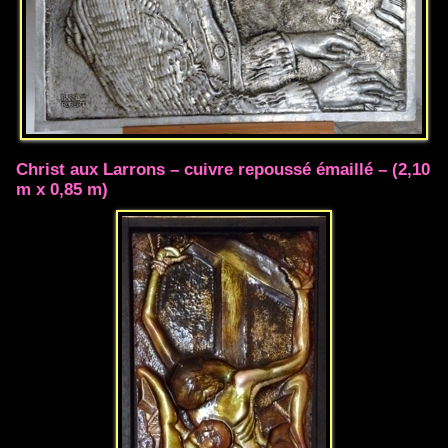
Christ aux Larrons – cuivre repoussé émaillé – (2,10
m x 0,85 m)