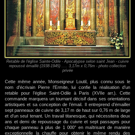
Retable de l'église Sainte-Odile - Apocalypse selon saint Jean - cuivre
repoussé émaillé (1938-1945) ..... 3,17m x 0,76m - photo collection
privée
Cette même année, Monseigneur Loutil, plus connu sous le
nom d’écrivain Pierre l’Ermite, lui confie la réalisation d’un
retable pour l’église Saint-Odile à Paris (XVIIe arr.). Cette
commande marquera un tournant décisif dans ses orientations
artistiques et sa conception de l’émail. Il entreprend d’émailler
sept panneaux de cuivre de 3,17 m de haut sur 0,76 m de large
et d’un seul tenant. Un travail titanesque, qui nécessitera deux
ans et demi de repoussage du cuivre et sept passages pour
chaque panneau à plus de 1 000° en maîtrisant de manière
exceptionnelle la chauffe pour obtenir le même rendu des