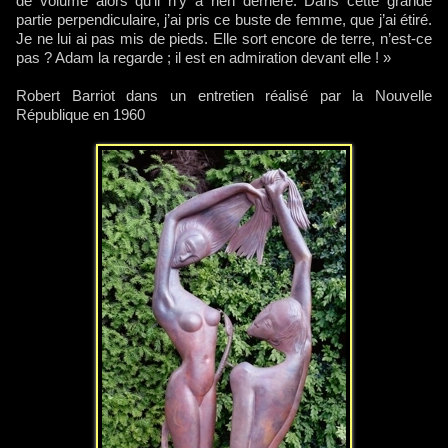
de volume alors qu’il n’y a rien derrière. Dans cette grande
partie perpendiculaire, j’ai pris ce buste de femme, que j’ai étiré.
Je ne lui ai pas mis de pieds. Elle sort encore de terre, n’est-ce
pas ? Adam la regarde ; il est en admiration devant elle ! »
Robert Barriot dans un entretien réalisé par la Nouvelle
République en 1960