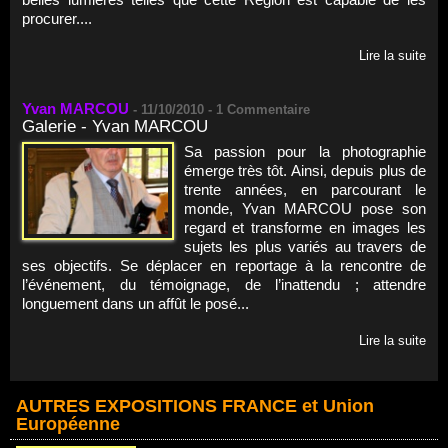
procurer....
Lire la suite
Yvan MARCOU
-
11/10/2010 -
1
Commentaire
Galerie - Yvan MARCOU
Sa passion pour la photographie
émerge très tôt. Ainsi, depuis plus de
trente années, en parcourant le
monde, Yvan MARCOU pose son
regard et transforme en images les
sujets les plus variés au travers de
ses objectifs. Se déplacer en reportage à la rencontre de
l’événement, du témoignage, de l’inattendu ; attendre
longuement dans un affût le posé...
Lire la suite
AUTRES EXPOSITIONS FRANCE et Union
Européenne