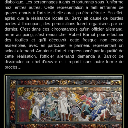
diabolique. Les personnages tuants et torturants sous l’uniforme
nazi entres autres. Cette représentation a failli entraîner de
graves ennuis à l’artiste et elle aurait pu être détruite. En effet,
après que la résistance locale du Berry ait causé de lourdes
pertes à l’occupant, des perquisitions furent organisées par ce
dernier. C’est dans ces circonstances qu’un officier allemand,
arme au poing, s’est rendu cher Robert Barriot pour effectuer
des fouilles et qu’il découvrit cette fresque non encore
assemblée, avec en particulier le panneau représentant un
soldat allemand. Amateur d’art et impressionné par la qualité de
cette réalisation, l’officier allemand demanda à Barriot de
dissimuler ce chef-d’œuvre et il repartit sans autre forme de
procès…