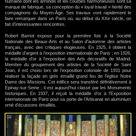
humaine dont les arrondis et les courbes harmonieuses sont sa
marque de fabrique, sa conception du « loyal travail » hérité des
compagnons du Moyen-Âge. Ses travaux vont rapidement le
faire remarquer dans un Paris où, au début du XXe siècle, on
fait d’intéressantes rencontres.
Robert Barriot expose pour la première fois à la Société
Nationale des Beaux-Arts et au Salon d’automne des artistes
français, avec des critiques élogieuses. En 1925, il obtient la
médaille d’argent à l’exposition internationale de Paris ; en 1926,
la médaille d’or à l’exposition des Arts décoratifs de Madrid.
Membre du groupement des artistes de la Société de Saint
Jean, il est choisi lors de l’exposition coloniale de 1931 pour
réaliser la façade en grès émaillé grand feu de l’église Notre
Dame des Missions. Cet édifice sera transféré définitivement à
Epinay-sur-Seine ; il est aujourd’hui classé par les Monuments
historiques. En 1937, il reçoit la médaille d’or à l’Exposition
internationale de Paris pour sa porte de l’Artisanat en aluminium
orné d’écussons émaillés.