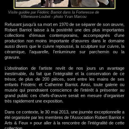
Visite guidée par Fédéric Barriot dans la Forteresse de
Villeneuve-Loubet - photo Yvan Marcou
Refusant jusqu’à sa mort en 1970 de se séparer de son œuvre,
Robert Barriot laisse à la postérité une des plus importantes
collections d’émaux contemporains, accompagnés d’une
production non moins importante d’œuvres dans le domaine
aussi divers que le cuivre repoussé, la sculpture sur cuivre, la
céramique, l’aquarelle, l’enluminure sur parchemin ou la
gravure.
L’obstination de l’artiste revêt de nos jours un avantage
inestimable, du fait que l’intégralité et la conservation de ce
trésor, de plus de 200 pièces, sont entre les mains de ses
enfants Frédéric et Catherine Barriot. Ainsi, toute galerie ou
musée qui prendraient conscience de l’intérêt à présenter au
grand public ces chefs-d’œuvre serait en mesure d’organiser
très rapidement une exposition.
Dans ce contexte, le 30 mai 2013, une journée exceptionnelle a
été organisée par les membres de l’Association Robert Barriot «
Arts & Feux » pour aller à la rencontre de l’intégralité de cette
collection.