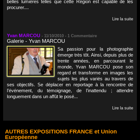
belles lumières telles que cette Région est capable de les
procurer....
Lire la suite
Yvan MARCOU
-
11/10/2010 -
1
Commentaire
Galerie - Yvan MARCOU
Sa passion pour la photographie
émerge très tôt. Ainsi, depuis plus de
trente années, en parcourant le
monde, Yvan MARCOU pose son
regard et transforme en images les
sujets les plus variés au travers de
ses objectifs. Se déplacer en reportage à la rencontre de
l’événement, du témoignage, de l’inattendu ; attendre
longuement dans un affût le posé...
Lire la suite
AUTRES EXPOSITIONS FRANCE et Union
Européenne