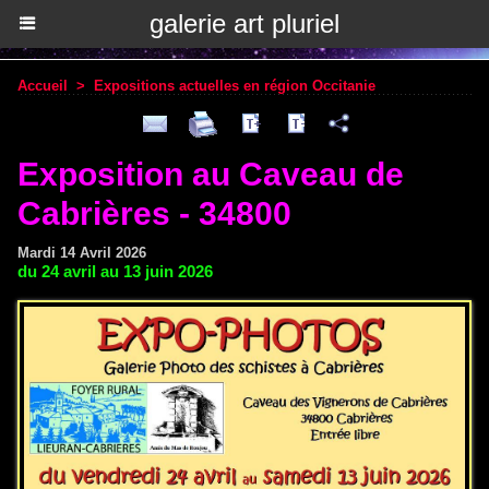
galerie art pluriel
Accueil
>
Expositions actuelles en région Occitanie
Exposition au Caveau de
Cabrières - 34800
Mardi 14 Avril 2026
du 24 avril au 13 juin 2026