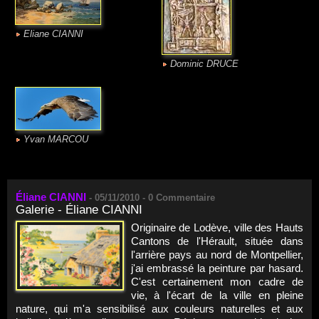
Eliane CIANNI
Dominic DRUCE
Yvan MARCOU
Éliane CIANNI
-
05/11/2010 -
0
Commentaire
Galerie - Éliane CIANNI
Originaire de Lodève, ville des Hauts
Cantons de l'Hérault, située dans
l'arrière pays au nord de Montpellier,
j'ai embrassé la peinture par hasard.
C'est certainement mon cadre de
vie, à l'écart de la ville en pleine
nature, qui m'a sensibilisé aux couleurs naturelles et aux