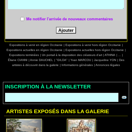
Me notifier l'arrivée de nouveaux commentaires
Expositions à venir en région Occitanie
|
Expositions à venir hors région Occitanie
|
Expositions actuelles en région Occitanie
|
Expositions actuelles hors région Occitanie
|
Expositions terminées
|
Un portail à la disposition des créateurs d'art
|
ATHINA
|
...
|
Éliane CIANNI
|
Annie DAUCHEL
|
"GILDA"
|
Yvan MARCOU
|
Jacqueline YON
|
Des
artistes à découvrir dans la galerie
|
Informations générales
|
Annonces légales
INSCRIPTION À LA NEWSLETTER
ARTISTES EXPOSÉS DANS LA GALERIE