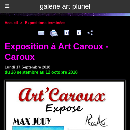
galerie art pluriel
Accueil
>
Expositions terminées
Exposition à Art Caroux -
Caroux
Lundi 17 Septembre 2018
du 28 septembre au 12 octobre 2018