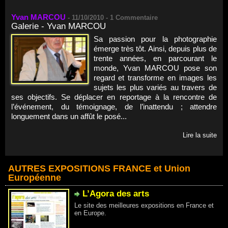
Yvan MARCOU
-
11/10/2010 -
1
Commentaire
Galerie - Yvan MARCOU
Sa passion pour la photographie
émerge très tôt. Ainsi, depuis plus de
trente années, en parcourant le
monde, Yvan MARCOU pose son
regard et transforme en images les
sujets les plus variés au travers de
ses objectifs. Se déplacer en reportage à la rencontre de
l’événement, du témoignage, de l’inattendu ; attendre
longuement dans un affût le posé...
Lire la suite
AUTRES EXPOSITIONS FRANCE et Union
Européenne
L’Agora des arts
Le site des meilleures expositions en France et
en Europe.