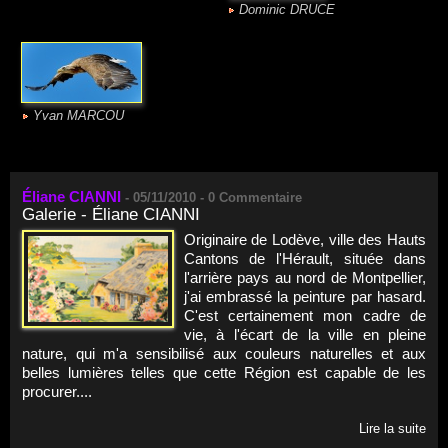
Dominic DRUCE
Yvan MARCOU
Éliane CIANNI
-
05/11/2010 -
0
Commentaire
Galerie - Éliane CIANNI
Originaire de Lodève, ville des Hauts
Cantons de l'Hérault, située dans
l'arrière pays au nord de Montpellier,
j'ai embrassé la peinture par hasard.
C'est certainement mon cadre de
vie, à l'écart de la ville en pleine
nature, qui m'a sensibilisé aux couleurs naturelles et aux
belles lumières telles que cette Région est capable de les
procurer....
Lire la suite