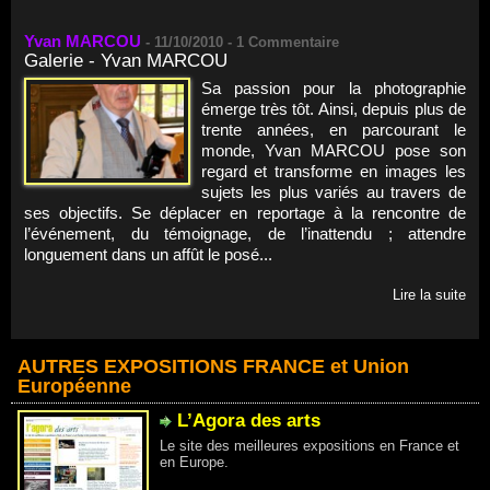
Yvan MARCOU
-
11/10/2010 -
1
Commentaire
Galerie - Yvan MARCOU
Sa passion pour la photographie
émerge très tôt. Ainsi, depuis plus de
trente années, en parcourant le
monde, Yvan MARCOU pose son
regard et transforme en images les
sujets les plus variés au travers de
ses objectifs. Se déplacer en reportage à la rencontre de
l’événement, du témoignage, de l’inattendu ; attendre
longuement dans un affût le posé...
Lire la suite
AUTRES EXPOSITIONS FRANCE et Union
Européenne
L’Agora des arts
Le site des meilleures expositions en France et
en Europe.