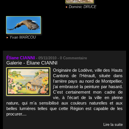
Dominic DRUCE
Yvan MARCOU
Éliane CIANNI
-
05/11/2010 -
0
Commentaire
Galerie - Éliane CIANNI
Originaire de Lodève, ville des Hauts
Cantons de l'Hérault, située dans
l'arrière pays au nord de Montpellier,
j'ai embrassé la peinture par hasard.
C'est certainement mon cadre de
vie, à l'écart de la ville en pleine
nature, qui m'a sensibilisé aux couleurs naturelles et aux
belles lumières telles que cette Région est capable de les
procurer....
Lire la suite