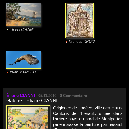
Eliane CIANNI
Dominic DRUCE
Yvan MARCOU
Éliane CIANNI
-
05/11/2010 -
0
Commentaire
Galerie - Éliane CIANNI
Originaire de Lodève, ville des Hauts
Cantons de l'Hérault, située dans
l'arrière pays au nord de Montpellier,
j'ai embrassé la peinture par hasard.