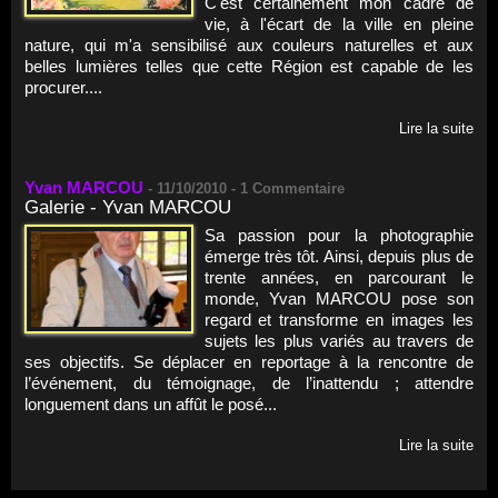
C'est certainement mon cadre de
vie, à l'écart de la ville en pleine
nature, qui m'a sensibilisé aux couleurs naturelles et aux
belles lumières telles que cette Région est capable de les
procurer....
Lire la suite
Yvan MARCOU
-
11/10/2010 -
1
Commentaire
Galerie - Yvan MARCOU
Sa passion pour la photographie
émerge très tôt. Ainsi, depuis plus de
trente années, en parcourant le
monde, Yvan MARCOU pose son
regard et transforme en images les
sujets les plus variés au travers de
ses objectifs. Se déplacer en reportage à la rencontre de
l’événement, du témoignage, de l’inattendu ; attendre
longuement dans un affût le posé...
Lire la suite