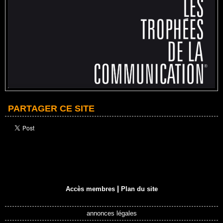
PARTAGER CE SITE
|
Accès membres
Plan du site
annonces légales