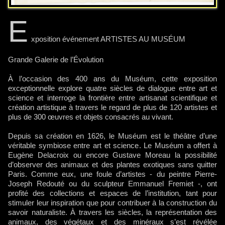
E
xposition événement ARTISTES AU MUSÉUM
Grande Galerie de l’Évolution
À l’occasion des 400 ans du Muséum, cette exposition
exceptionnelle explore quatre siècles de dialogue entre art et
science et interroge la frontière entre artisanat scientifique et
création artistique à travers le regard de plus de 120 artistes et
plus de 300 œuvres et objets consacrés au vivant.
Depuis sa création en 1626, le Muséum est le théâtre d’une
véritable symbiose entre art et science. Le Muséum a offert à
Eugène Delacroix ou encore Gustave Moreau la possibilité
d’observer des animaux et des plantes exotiques sans quitter
Paris. Comme eux, une foule d’artistes - du peintre Pierre-
Joseph Redouté ou du sculpteur Emmanuel Fremiet -, ont
profité des collections et espaces de l’institution, tant pour
stimuler leur inspiration que pour contribuer à la construction du
savoir naturaliste. À travers les siècles, la représentation des
animaux, des végétaux et des minéraux s’est révélée