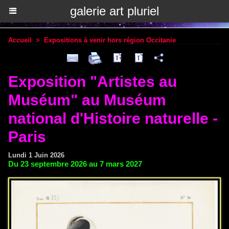
galerie art pluriel
Accueil
>
Expositions à venir hors région Occitanie
Exposition "Artistes au
Muséum" au Muséum
national d'Histoire naturelle -
Paris
Lundi 1 Juin 2026
Du 23 septembre 2026 au 7 mars 2027