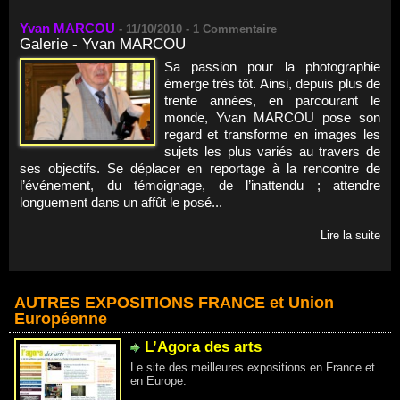
Yvan MARCOU
-
11/10/2010 -
1
Commentaire
Galerie - Yvan MARCOU
Sa passion pour la photographie
émerge très tôt. Ainsi, depuis plus de
trente années, en parcourant le
monde, Yvan MARCOU pose son
regard et transforme en images les
sujets les plus variés au travers de
ses objectifs. Se déplacer en reportage à la rencontre de
l’événement, du témoignage, de l’inattendu ; attendre
longuement dans un affût le posé...
Lire la suite
AUTRES EXPOSITIONS FRANCE et Union
Européenne
L’Agora des arts
Le site des meilleures expositions en France et
en Europe.