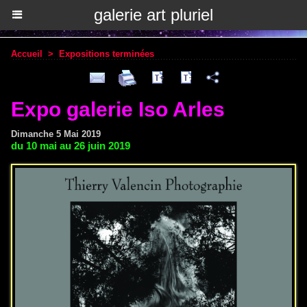
galerie art pluriel
Accueil
>
Expositions terminées
Expo galerie Iso Arles
Dimanche 5 Mai 2019
du 10 mai au 26 juin 2019