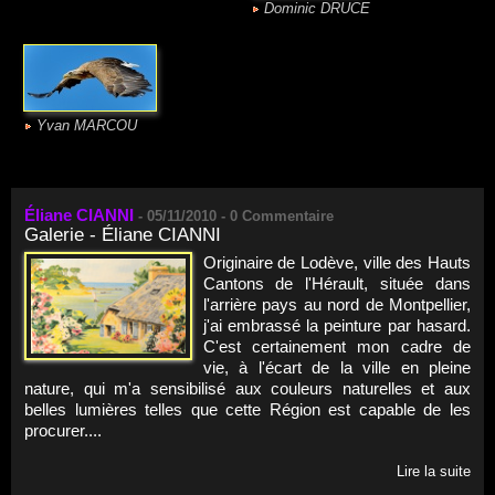
Dominic DRUCE
Yvan MARCOU
Éliane CIANNI
-
05/11/2010 -
0
Commentaire
Galerie - Éliane CIANNI
Originaire de Lodève, ville des Hauts
Cantons de l'Hérault, située dans
l'arrière pays au nord de Montpellier,
j'ai embrassé la peinture par hasard.
C'est certainement mon cadre de
vie, à l'écart de la ville en pleine
nature, qui m'a sensibilisé aux couleurs naturelles et aux
belles lumières telles que cette Région est capable de les
procurer....
Lire la suite