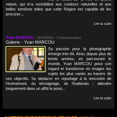
nature, qui m'a sensibilisé aux couleurs naturelles et aux
belles lumières telles que cette Région est capable de les
procurer....
Lire la suite
Yvan MARCOU
-
11/10/2010 -
1
Commentaire
Galerie - Yvan MARCOU
Sa passion pour la photographie
émerge très tôt. Ainsi, depuis plus de
trente années, en parcourant le
monde, Yvan MARCOU pose son
regard et transforme en images les
sujets les plus variés au travers de
ses objectifs. Se déplacer en reportage à la rencontre de
l’événement, du témoignage, de l’inattendu ; attendre
longuement dans un affût le posé...
Lire la suite