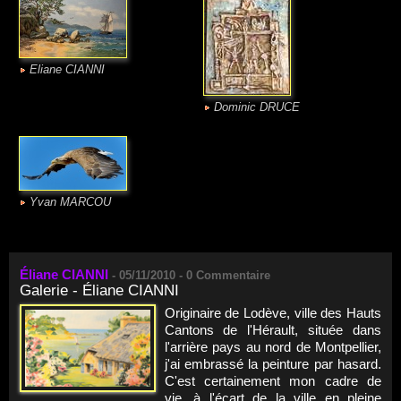
Eliane CIANNI
Dominic DRUCE
Yvan MARCOU
Éliane CIANNI
-
05/11/2010 -
0
Commentaire
Galerie - Éliane CIANNI
Originaire de Lodève, ville des Hauts
Cantons de l'Hérault, située dans
l'arrière pays au nord de Montpellier,
j'ai embrassé la peinture par hasard.
C'est certainement mon cadre de
vie, à l'écart de la ville en pleine