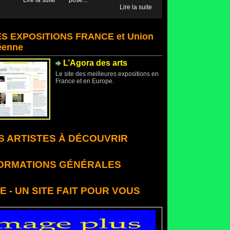
Lire la suite
posé...
Lire la suite
S EXPOSITIONS FRANCE et Union
éenne
L’Agora des arts
Le site des meilleures expositions en
France et en Europe.
 ARTISTES À DÉCOUVRIR
ORMATIONS GÉNÉRALES
E - UN SITE FAIT POUR VOUS