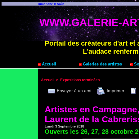
Dimanche 9 Août
WWW.GALERIE-ART
Portail des créateurs d'art et 
L'audace renferm
Accueil
Galeries des artistes
Sou
Accueil
>
Expositions terminées
Envoyer à un ami
Imprimer
Artistes en Campagne, c
Laurent de la Cabreris
Lundi 3 Septembre 2018
Ouverts les 26, 27, 28 octobre 