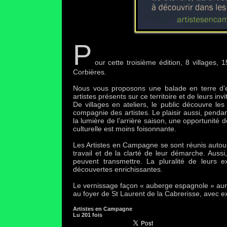
P
our cette troisième édition, 8 villages, 1
Corbières.
Nous vous proposons une balade en terre d’ex
artistes présents sur ce territoire et de leurs invi
De villages en ateliers, le public découvre les s
compagnie des artistes. Le plaisir aussi, pendan
la lumière de l’arrière saison, une opportunité d
culturelle est moins foisonnante.
Les Artistes en Campagne se sont réunis autour
travail et de la clarté de leur démarche. Aussi,
peuvent transmettre. La pluralité de leurs e
découvertes enrichissantes.
Le vernissage façon « auberge espagnole » aura 
au foyer de St Laurent de la Cabrerisse, avec ex
Artistes en Campagne
Lu 201 fois