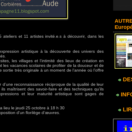
AUTRE
Europ
5 ateliers et 11 artistes invité.e.s à découvrir, dans les
pression artistique à la découverte des univers des
tés.
ites, les villages et l’intimité des lieux de création en
t les vacances scolaires de profiter de la douceur et de
e sortie très originale à un moment de l’année où l’offre
DES
 d’une reconnaissance réciproque de la qualité de leur
 ils maîtrisent des savoir-faire et des techniques qu’ils
xpressions et leur maturité artistique sont gages de
INF
lieu le jeudi 25 octobre à 18 h 30
LIR
position d'un florilège d’œuvres.