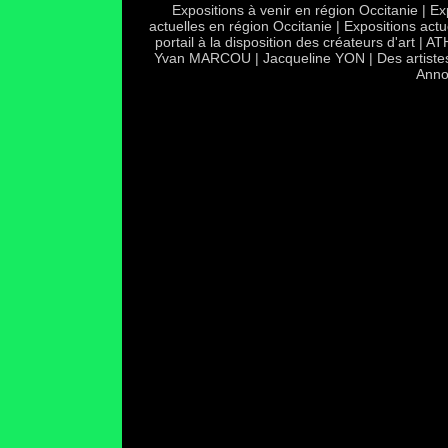
Expositions à venir en région Occitanie
|
Ex
actuelles en région Occitanie
|
Expositions actu
portail à la disposition des créateurs d'art
|
AT
Yvan MARCOU
|
Jacqueline YON
|
Des artiste
Anno