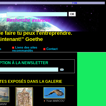
7:06
Recherche avancée
de faire tu peux l'entreprendre.
intenant!" Goethe
Liens des sites
s
Contact
recommandés
IPTION À LA NEWSLETTER
TES EXPOSÉS DANS LA GALERIE
Yvan MARCOU
CIANNI