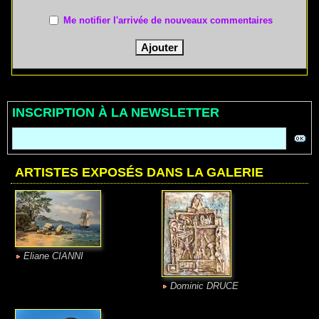
Me notifier l'arrivée de nouveaux commentaires
INSCRIPTION À LA NEWSLETTER
ARTISTES EXPOSÉS DANS LA GALERIE
Eliane CIANNI
Dominic DRUCE