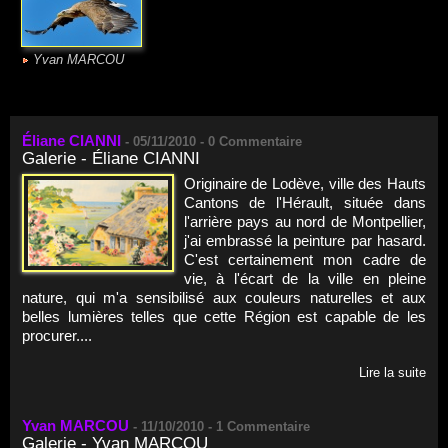
Yvan MARCOU
Éliane CIANNI
-
05/11/2010 -
0
Commentaire
Galerie - Éliane CIANNI
Originaire de Lodève, ville des Hauts
Cantons de l'Hérault, située dans
l'arrière pays au nord de Montpellier,
j'ai embrassé la peinture par hasard.
C'est certainement mon cadre de
vie, à l'écart de la ville en pleine
nature, qui m'a sensibilisé aux couleurs naturelles et aux
belles lumières telles que cette Région est capable de les
procurer....
Lire la suite
Yvan MARCOU
-
11/10/2010 -
1
Commentaire
Galerie - Yvan MARCOU