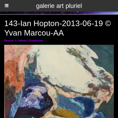
galerie art pluriel
143-Ian Hopton-2013-06-19 ©
Yvan Marcou-AA
Revenir à l'album
|
Diaporama