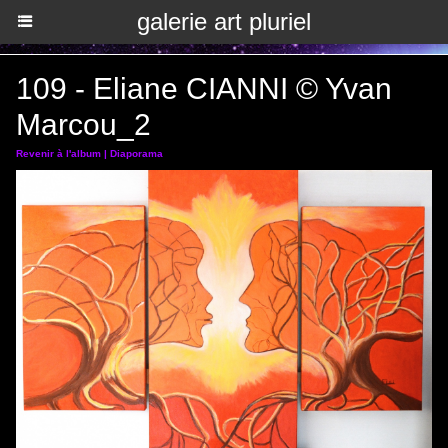
galerie art pluriel
109 - Eliane CIANNI © Yvan
Marcou_2
Revenir à l'album
|
Diaporama