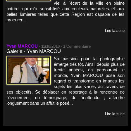
vie, à l'écart de la ville en pleine
nature, qui m'a sensibilisé aux couleurs naturelles et aux
belles lumières telles que cette Région est capable de les
procurer....
Lire la suite
Yvan MARCOU
-
11/10/2010 -
1
Commentaire
Galerie - Yvan MARCOU
Sa passion pour la photographie
émerge très tôt. Ainsi, depuis plus de
trente années, en parcourant le
monde, Yvan MARCOU pose son
regard et transforme en images les
sujets les plus variés au travers de
ses objectifs. Se déplacer en reportage à la rencontre de
l’événement, du témoignage, de l’inattendu ; attendre
longuement dans un affût le posé...
Lire la suite