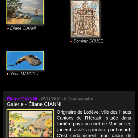
Eliane CIANNI
Dominic DRUCE
Yvan MARCOU
Éliane CIANNI
-
05/11/2010 -
0
Commentaire
Galerie - Éliane CIANNI
Originaire de Lodève, ville des Hauts
Cantons de l'Hérault, située dans
l'arrière pays au nord de Montpellier,
j'ai embrassé la peinture par hasard.
C'est certainement mon cadre de