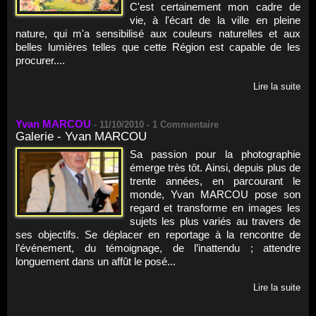
C'est certainement mon cadre de
vie, à l'écart de la ville en pleine
nature, qui m'a sensibilisé aux couleurs naturelles et aux
belles lumières telles que cette Région est capable de les
procurer....
Lire la suite
Yvan MARCOU
-
11/10/2010 -
1
Commentaire
Galerie - Yvan MARCOU
Sa passion pour la photographie
émerge très tôt. Ainsi, depuis plus de
trente années, en parcourant le
monde, Yvan MARCOU pose son
regard et transforme en images les
sujets les plus variés au travers de
ses objectifs. Se déplacer en reportage à la rencontre de
l’événement, du témoignage, de l’inattendu ; attendre
longuement dans un affût le posé...
Lire la suite