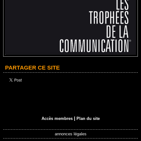
PARTAGER CE SITE
|
Accès membres
Plan du site
annonces légales