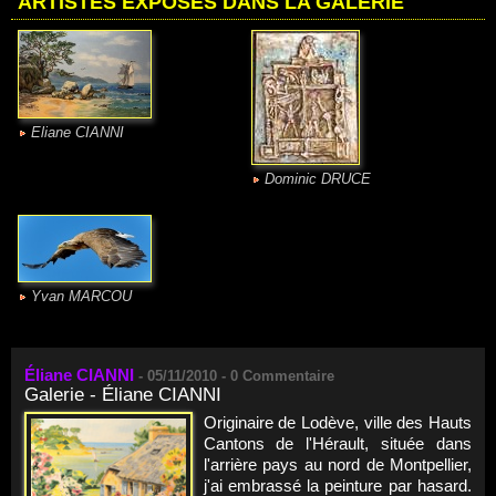
ARTISTES EXPOSÉS DANS LA GALERIE
Eliane CIANNI
Dominic DRUCE
Yvan MARCOU
Éliane CIANNI
-
05/11/2010 -
0
Commentaire
Galerie - Éliane CIANNI
Originaire de Lodève, ville des Hauts
Cantons de l'Hérault, située dans
l'arrière pays au nord de Montpellier,
j'ai embrassé la peinture par hasard.