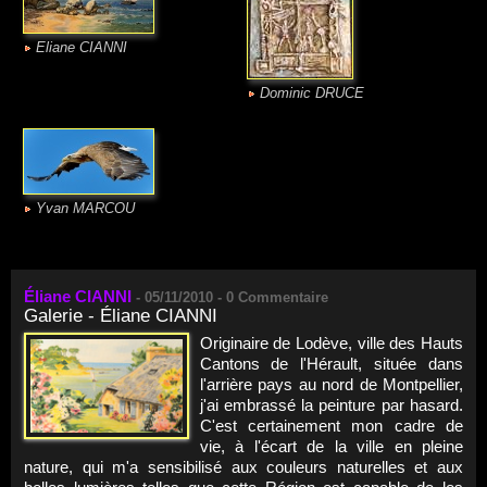
Eliane CIANNI
Dominic DRUCE
Yvan MARCOU
Éliane CIANNI
-
05/11/2010 -
0
Commentaire
Galerie - Éliane CIANNI
Originaire de Lodève, ville des Hauts
Cantons de l'Hérault, située dans
l'arrière pays au nord de Montpellier,
j'ai embrassé la peinture par hasard.
C'est certainement mon cadre de
vie, à l'écart de la ville en pleine
nature, qui m'a sensibilisé aux couleurs naturelles et aux