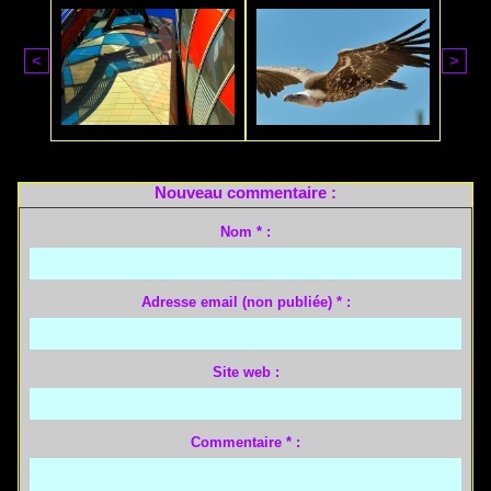
<
>
Nouveau commentaire :
Nom * :
Adresse email (non publiée) * :
Site web :
Commentaire * :