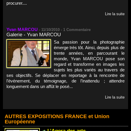
procurer....
Lire la suite
Yvan MARCOU
-
11/10/2010 -
1
Commentaire
Galerie - Yvan MARCOU
Sa passion pour la photographie
émerge très tôt. Ainsi, depuis plus de
trente années, en parcourant le
monde, Yvan MARCOU pose son
regard et transforme en images les
sujets les plus variés au travers de
ses objectifs. Se déplacer en reportage à la rencontre de
l’événement, du témoignage, de l’inattendu ; attendre
longuement dans un affût le posé...
Lire la suite
AUTRES EXPOSITIONS FRANCE et Union
Européenne
L’Agora des arts