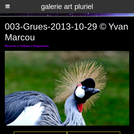
galerie art pluriel
003-Grues-2013-10-29 © Yvan
Marcou
Revenir à l'album
|
Diaporama