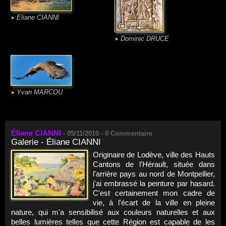
Eliane CIANNI
Dominic DRUCE
Yvan MARCOU
Éliane CIANNI
-
05/11/2010 -
0
Commentaire
Galerie - Éliane CIANNI
Originaire de Lodève, ville des Hauts
Cantons de l'Hérault, située dans
l'arrière pays au nord de Montpellier,
j'ai embrassé la peinture par hasard.
C'est certainement mon cadre de
vie, à l'écart de la ville en pleine
nature, qui m'a sensibilisé aux couleurs naturelles et aux
belles lumières telles que cette Région est capable de les