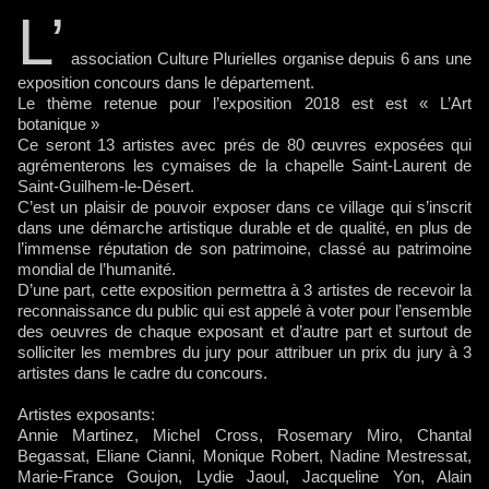
L’
association Culture Plurielles organise depuis 6 ans une
exposition concours dans le département.
Le thème retenue pour l’exposition 2018 est est « L’Art
botanique »
Ce seront 13 artistes avec prés de 80 œuvres exposées qui
agrémenterons les cymaises de la chapelle Saint-Laurent de
Saint-Guilhem-le-Désert.
C’est un plaisir de pouvoir exposer dans ce village qui s’inscrit
dans une démarche artistique durable et de qualité, en plus de
l’immense réputation de son patrimoine, classé au patrimoine
mondial de l’humanité.
D’une part, cette exposition permettra à 3 artistes de recevoir la
reconnaissance du public qui est appelé à voter pour l’ensemble
des oeuvres de chaque exposant et d’autre part et surtout de
solliciter les membres du jury pour attribuer un prix du jury à 3
artistes dans le cadre du concours.
Artistes exposants:
Annie Martinez, Michel Cross, Rosemary Miro, Chantal
Begassat, Eliane Cianni, Monique Robert, Nadine Mestressat,
Marie-France Goujon, Lydie Jaoul, Jacqueline Yon, Alain