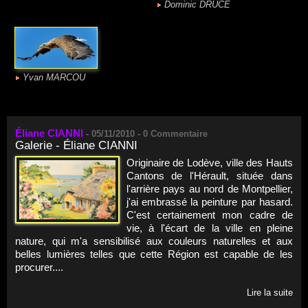
Dominic DRUCE
Yvan MARCOU
Éliane CIANNI
-
05/11/2010 -
0
Commentaire
Galerie - Éliane CIANNI
Originaire de Lodève, ville des Hauts
Cantons de l'Hérault, située dans
l'arrière pays au nord de Montpellier,
j'ai embrassé la peinture par hasard.
C'est certainement mon cadre de
vie, à l'écart de la ville en pleine
nature, qui m'a sensibilisé aux couleurs naturelles et aux
belles lumières telles que cette Région est capable de les
procurer....
Lire la suite