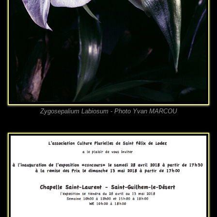
Zygosepalium Labiosum - Photo Yvan MARCOU