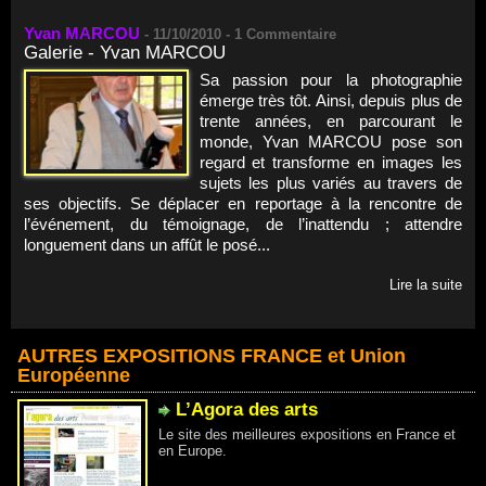
Yvan MARCOU
-
11/10/2010 -
1
Commentaire
Galerie - Yvan MARCOU
Sa passion pour la photographie
émerge très tôt. Ainsi, depuis plus de
trente années, en parcourant le
monde, Yvan MARCOU pose son
regard et transforme en images les
sujets les plus variés au travers de
ses objectifs. Se déplacer en reportage à la rencontre de
l’événement, du témoignage, de l’inattendu ; attendre
longuement dans un affût le posé...
Lire la suite
AUTRES EXPOSITIONS FRANCE et Union
Européenne
L’Agora des arts
Le site des meilleures expositions en France et
en Europe.