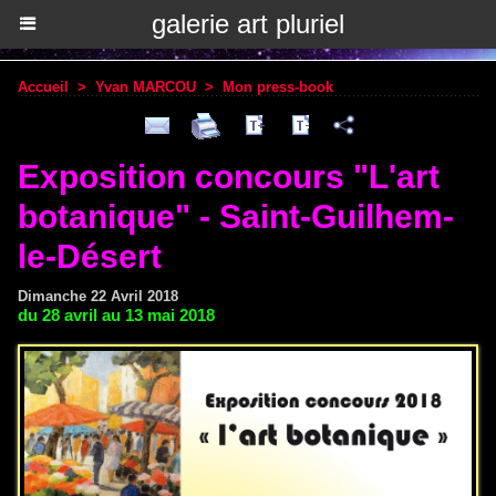
galerie art pluriel
Accueil
>
Yvan MARCOU
>
Mon press-book
Exposition concours "L'art
botanique" - Saint-Guilhem-
le-Désert
Dimanche 22 Avril 2018
du 28 avril au 13 mai 2018