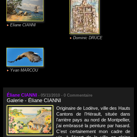
Eliane CIANNI
Dominic DRUCE
Yvan MARCOU
Éliane CIANNI
-
05/11/2010 -
0
Commentaire
Galerie - Éliane CIANNI
Originaire de Lodève, ville des Hauts
Cantons de l'Hérault, située dans
l'arrière pays au nord de Montpellier,
j'ai embrassé la peinture par hasard.
C'est certainement mon cadre de