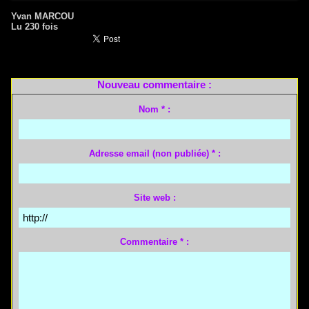
Yvan MARCOU
Lu 230 fois
Nouveau commentaire :
Nom * :
Adresse email (non publiée) * :
Site web :
Commentaire * :