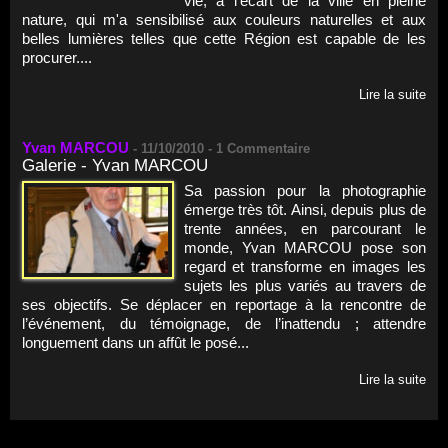
vie, à l'écart de la ville en pleine
nature, qui m'a sensibilisé aux couleurs naturelles et aux
belles lumières telles que cette Région est capable de les
procurer....
Lire la suite
Yvan MARCOU
-
11/10/2010 -
1
Commentaire
Galerie - Yvan MARCOU
Sa passion pour la photographie
émerge très tôt. Ainsi, depuis plus de
trente années, en parcourant le
monde, Yvan MARCOU pose son
regard et transforme en images les
sujets les plus variés au travers de
ses objectifs. Se déplacer en reportage à la rencontre de
l’événement, du témoignage, de l’inattendu ; attendre
longuement dans un affût le posé...
Lire la suite